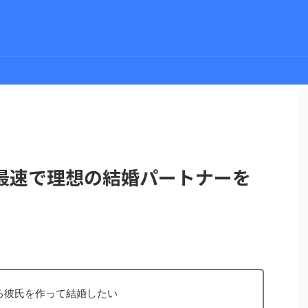
最速で理想の結婚パートナーを
ろ彼氏を作って結婚したい