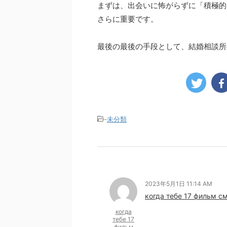
まずは、出会いに怖がらずに「積極的
さらに重要です。
最後の最後の手段として、結婚相談所
-
未分類
2023年5月1日 11:14 AM
когда тебе 17 фильм с
когда
тебе 17
фильм