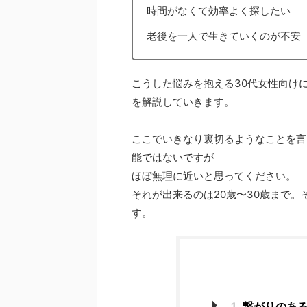
時間がなくて効率よく探したい
老後を一人で生きていくのが不安
こうした悩みを抱える30代女性向け
を解説していきます。
ここでいきなり裏切るようなことを言
能ではないですが
ほぼ無理に近いと思ってください。
それが出来るのは20歳〜30歳まで
す。
1
繋がりのある