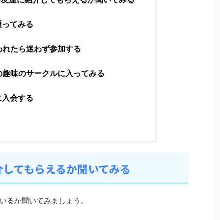
通ってみる
われたら迷わず参加する
の趣味のサークルに入ってみる
に入会する
介してもらえるか聞いてみる
いるか聞いてみましょう。